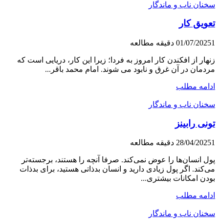
سخنان ناب و ماندگار
تعویق کار
1 دقیقه مطالعه
01/07/2025
زنهار از افکندن کار امروز به فردا؛ زیرا این کار، دریایی است که
مردمان در آن غرق و نابود می شوند. امام محمد باقر...
ادامه مطلب
سخنان ناب و ماندگار
تونی رابینز
1 دقیقه مطالعه
28/04/2025
پول انسان‌ها را عوض نمی‌کند. صرفا آنچه را هستند، برجسته‌تر
می‌کند. اگر پول زیادی دارید و انسان بدذاتی هستید، برای بدذات
بودن امکانات بیشتری...
ادامه مطلب
سخنان ناب و ماندگار