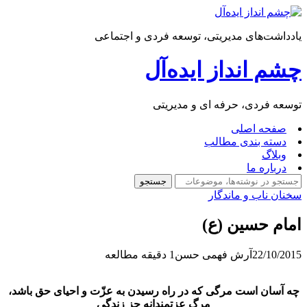
یادداشت‌های مدیریتی، توسعه فردی و اجتماعی
چشم انداز ایده‌آل
توسعه فردی، حرفه ای و مدیریتی
صفحه اصلی
دسته بندی مطالب
وبلاگ
درباره ما
جستجو
جستجو
سخنان ناب و ماندگار
امام حسین (ع)
22/10/2015
آرش فهمی حسن
1 دقیقه مطالعه
چه آ
سان است مرگى كه در راه رسيدن به عزّت و احياى حق باشد،
مرگ عزتمندانه جز زندگى