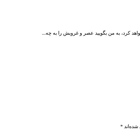
هد کرد، به من بگویید عصر و غروبش را به چه...
شده‌اند
*