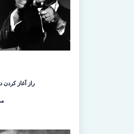
راز آغاز کردن 
مد