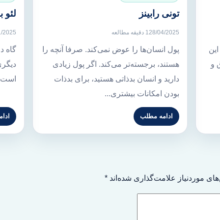
تونی رابینز
لئو ب
28/04/2025
1 دقیقه مطالعه
1/2025
این
پول انسان‌ها را عوض نمی‌کند. صرفا آنچه را
گاه د
 و
هستند، برجسته‌تر می‌کند. اگر پول زیادی
دیگری
دارید و انسان بدذاتی هستید، برای بدذات
است.
بودن امکانات بیشتری...
ادامه مطلب
ادا
ای موردنیاز علامت‌گذاری شده‌اند
*