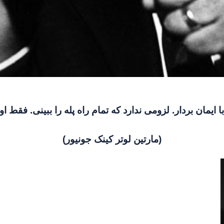
 ایمان بردار. لزومی ندارد که تمام راه پله را ببینی. فقط اول
(مارتین لوتر کینک جونیور)