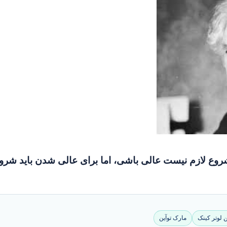
روع لازم نیست عالی باشی، اما برای عالی شدن باید شرو
ن لوتر کینک
مارک توآین