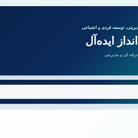
یریتی، توسعه فردی و اجتماعی
داز ایده‌آل
رفه ای و مدیریتی