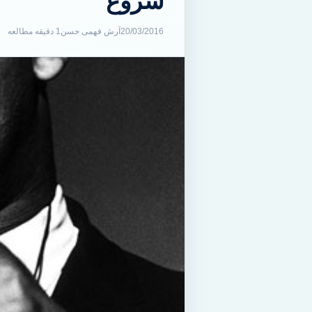
شروع
20/03/2016
آرش فهمی حسن
1 دقیقه مطالعه