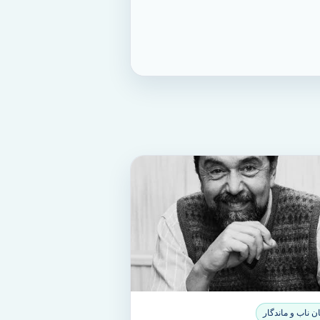
 ناب و ماندگار