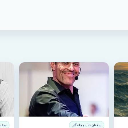
سخنان ناب و ماندگار
سخنان