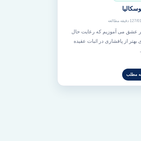
وسکالیا
27/0
1 دقیقه مطالعه
ر عشق می آموزیم که رعایت حال
 بهتر از پافشاری در اثبات عقیده
مه مطلب