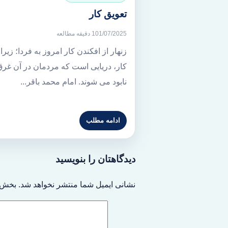
تعویق کار
01/07/2025
1 دقیقه مطالعه
زنهار از افکندن کار امروز به فردا؛ زیرا 
کار، دریایی است که مردمان در آن غرق
نابود می شوند. امام محمد باقر...
ادامه مطلب
دیدگاهتان را بنویسید
نشانی ایمیل شما منتشر نخواهد شد.
بخش‌ه